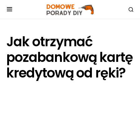
Jak otrzymać
pozabankową kartę
kredytową od ręki?