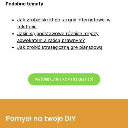
Podobne tematy
Jak zrobić skrót do strony internetowej w
telefonie
Jakie są podstawowe różnice między
adwokatem a radcą prawnym?
Jak zrobić strategiczną grę planszową
WYŚWIETLANIE KOMENTARZY (0)
Pomysł na twoje DIY