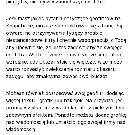
pieniędzy, nie będziesz mógł użyć geofiltra.
Jeśli masz jakieś pytania dotyczące geofiltrów na
Snapchacie, możesz skontaktować się z firmą. Są
otwarci na otrzymywanie tysięcy próśb o
niestandardowe filtry i chętnie współpracują z Tobą,
aby upewnić się, że jesteś zadowolony ze swojego
geofiltra. Warto również zauważyć, że cena filtra
wzrośnie, gdy obszar staje się większy, więc może
warto rozważyć zwiększenie rozmiaru obszaru
zasięgu, aby zmaksymalizować swój budżet.
Możesz również dostosować swój geofiltr, dodając
więcej tekstu, grafiki lub naklejek. Na przykład, jeśli
promujesz ślub, możesz dodać filtr z pięknym tłem i
zabawnym efektem. Ponadto możesz dodać grafikę
nad wiadomością lub umieścić logo swojej firmy nad
wiadomością.