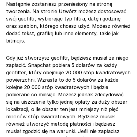
Następnie zostaniesz przeniesiony na stronę
tworzenia. Na stronie Utwórz możesz dostosować
swój geofiltr, wybierając typ filtra, datę i godzinę
oraz szablon, którego chcesz użyć. Możesz również
dodać tekst, grafikę lub inne elementy, takie jak
bitmojis.
Gdy już stworzysz geofiltr, będziesz musiał za niego
zapłacić. Snapchat pobiera 5 dolarów za każdy
geofilter, który obejmuje 20 000 stóp kwadratowych
powierzchni. Wzrasta to do 5 dolarów za każde
kolejne 20 000 stóp kwadratowych i będzie
pobierane co miesiąc. Możesz jednak zdecydować
się na uiszczenie tylko jednej opłaty za duży obszar
lokalizacji, o ile obszar ten jest mniejszy niż pięć
milionów stóp kwadratowych. Będziesz musiał
również utworzyć metodę płatności i będziesz
musiał zgodzić się na warunki. Jeśli nie zapłacisz