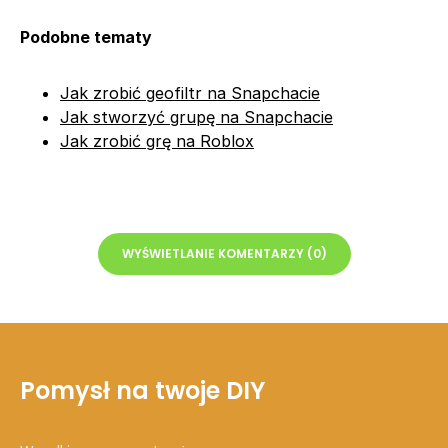
Podobne tematy
Jak zrobić geofiltr na Snapchacie
Jak stworzyć grupę na Snapchacie
Jak zrobić grę na Roblox
WYŚWIETLANIE KOMENTARZY (0)
Pomysł na twoje DIY