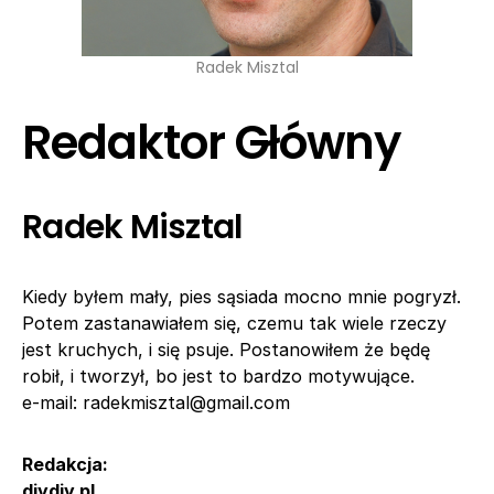
Radek Misztal
Redaktor Główny
Radek Misztal
Kiedy byłem mały, pies sąsiada mocno mnie pogryzł.
Potem zastanawiałem się, czemu tak wiele rzeczy
jest kruchych, i się psuje. Postanowiłem że będę
robił, i tworzył, bo jest to bardzo motywujące.
e-mail:
radekmisztal@gmail.com
Redakcja:
diydiy.pl