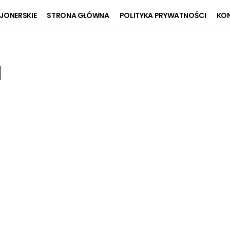
JONERSKIE
STRONA GŁÓWNA
POLITYKA PRYWATNOŚCI
KON
a