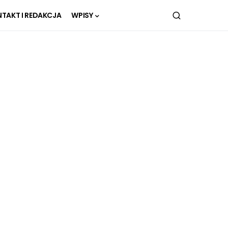
TAKT I REDAKCJA
WPISY