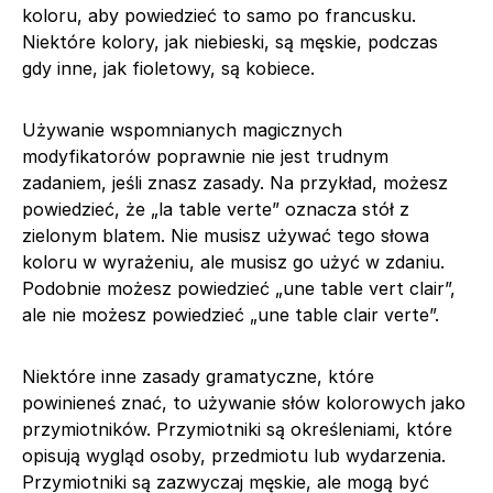
koloru, aby powiedzieć to samo po francusku.
Niektóre kolory, jak niebieski, są męskie, podczas
gdy inne, jak fioletowy, są kobiece.
Używanie wspomnianych magicznych
modyfikatorów poprawnie nie jest trudnym
zadaniem, jeśli znasz zasady. Na przykład, możesz
powiedzieć, że „la table verte” oznacza stół z
zielonym blatem. Nie musisz używać tego słowa
koloru w wyrażeniu, ale musisz go użyć w zdaniu.
Podobnie możesz powiedzieć „une table vert clair”,
ale nie możesz powiedzieć „une table clair verte”.
Niektóre inne zasady gramatyczne, które
powinieneś znać, to używanie słów kolorowych jako
przymiotników. Przymiotniki są określeniami, które
opisują wygląd osoby, przedmiotu lub wydarzenia.
Przymiotniki są zazwyczaj męskie, ale mogą być