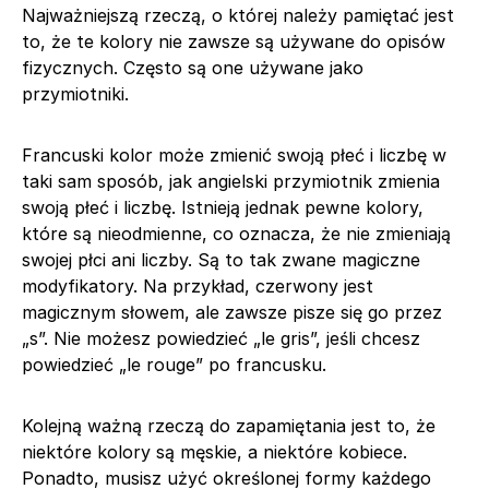
Najważniejszą rzeczą, o której należy pamiętać jest
to, że te kolory nie zawsze są używane do opisów
fizycznych. Często są one używane jako
przymiotniki.
Francuski kolor może zmienić swoją płeć i liczbę w
taki sam sposób, jak angielski przymiotnik zmienia
swoją płeć i liczbę. Istnieją jednak pewne kolory,
które są nieodmienne, co oznacza, że nie zmieniają
swojej płci ani liczby. Są to tak zwane magiczne
modyfikatory. Na przykład, czerwony jest
magicznym słowem, ale zawsze pisze się go przez
„s”. Nie możesz powiedzieć „le gris”, jeśli chcesz
powiedzieć „le rouge” po francusku.
Kolejną ważną rzeczą do zapamiętania jest to, że
niektóre kolory są męskie, a niektóre kobiece.
Ponadto, musisz użyć określonej formy każdego