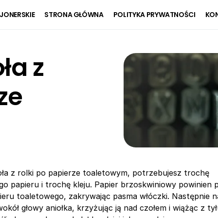
JONERSKIE
STRONA GŁÓWNA
POLITYKA PRYWATNOŚCI
KON
ła z
ze
oła z rolki po papierze toaletowym, potrzebujesz trochę
o papieru i trochę kleju. Papier brzoskwiniowy powinien 
pieru toaletowego, zakrywając pasma włóczki. Następnie 
okół głowy aniołka, krzyżując ją nad czołem i wiążąc z tyłu